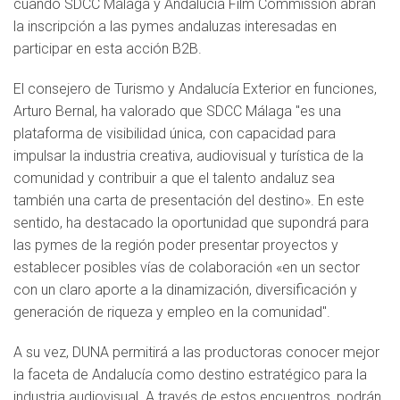
cuando SDCC Málaga y Andalucía Film Commission abran
la inscripción a las pymes andaluzas interesadas en
participar en esta acción B2B.
El consejero de Turismo y Andalucía Exterior en funciones,
Arturo Bernal, ha valorado que SDCC Málaga "es una
plataforma de visibilidad única, con capacidad para
impulsar la industria creativa, audiovisual y turística de la
comunidad y contribuir a que el talento andaluz sea
también una carta de presentación del destino». En este
sentido, ha destacado la oportunidad que supondrá para
las pymes de la región poder presentar proyectos y
establecer posibles vías de colaboración «en un sector
con un claro aporte a la dinamización, diversificación y
generación de riqueza y empleo en la comunidad".
A su vez, DUNA permitirá a las productoras conocer mejor
la faceta de Andalucía como destino estratégico para la
industria audiovisual. A través de estos encuentros, podrán