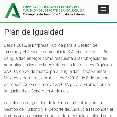
Pasar
al
Toggle
contenido
navigat
principal
Plan de igualdad
Desde 2018, la Empresa Pública para la Gestión del
Turismo y el Deporte de Andalucía S.A. cuenta con un Plan
de Igualdad en vigor como respuesta a las obligaciones
normativas a las que hace referencia tanto la Ley Orgánica
3/2007, de 22 de marzo, para la Igualdad Efectiva entre
Mujeres y Hombres, como la Ley 9/2018, de 8 de octubre,
de modificación de la Ley 12/2007, para la Promoción de
la Igualdad de Género en Andalucía.
Los planes de Igualdad de la Empresa Pública para la
Gestión del Turismo y el Deporte de Andalucía responden al
compromiso adquirido por ella de integrar la igualdad entre