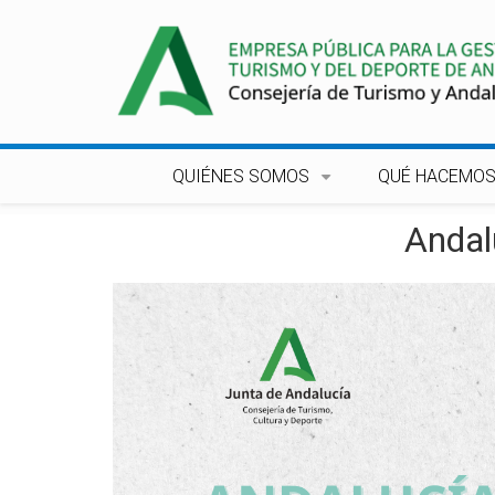
Pasar
al
contenido
principal
QUIÉNES SOMOS
QUÉ HACEMO
+
Andal