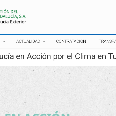
S
ACTUALIDAD
CONTRATACIÓN
TRANSP
+
+
ucía en Acción por el Clima en T