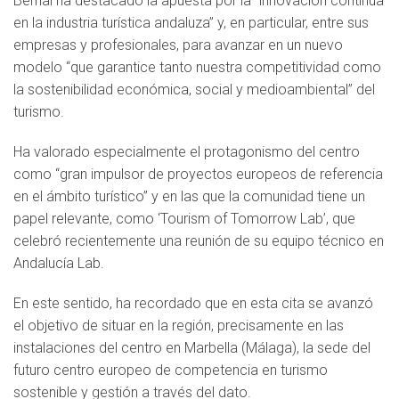
Bernal ha destacado la apuesta por la “innovación continua
en la industria turística andaluza” y, en particular, entre sus
empresas y profesionales, para avanzar en un nuevo
modelo “que garantice tanto nuestra competitividad como
la sostenibilidad económica, social y medioambiental” del
turismo.
Ha valorado especialmente el protagonismo del centro
como “gran impulsor de proyectos europeos de referencia
en el ámbito turístico” y en las que la comunidad tiene un
papel relevante, como ‘Tourism of Tomorrow Lab’, que
celebró recientemente una reunión de su equipo técnico en
Andalucía Lab.
En este sentido, ha recordado que en esta cita se avanzó
el objetivo de situar en la región, precisamente en las
instalaciones del centro en Marbella (Málaga), la sede del
futuro centro europeo de competencia en turismo
sostenible y gestión a través del dato.